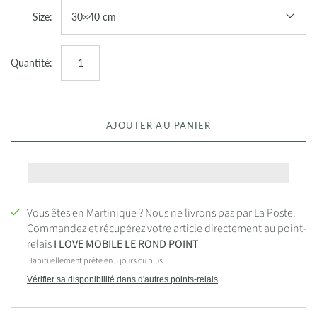
Size:
30×40 cm
Quantité:
AJOUTER AU PANIER
Vous êtes en Martinique ? Nous ne livrons pas par La Poste.
Commandez et récupérez votre article directement au point-
relais
I LOVE MOBILE LE ROND POINT
Habituellement prête en 5 jours ou plus
Vérifier sa disponibilité dans d'autres points-relais